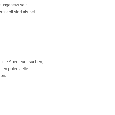
usgesetzt sein.
 stabil sind als bei
d, die Abenteuer suchen,
lten potenzielle
ren.