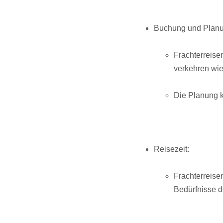
Buchung und Planu
Frachterreise
verkehren wie
Die Planung k
Reisezeit:
Frachterreise
Bedürfnisse de