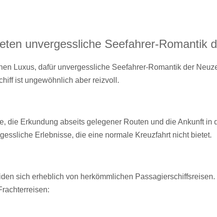
ieten unvergessliche Seefahrer-Romantik d
inen Luxus, dafür unvergessliche Seefahrer-Romantik der Neuze
hiff ist ungewöhnlich aber reizvoll.
e, die Erkundung abseits gelegener Routen und die Ankunft in
gessliche Erlebnisse, die eine normale Kreuzfahrt nicht bietet.
iden sich erheblich von herkömmlichen Passagierschiffsreisen. 
rachterreisen: