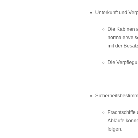
Unterkunft und Ver
Die Kabinen au
normalerweise
mit der Besat
Die Verpflegun
Sicherheitsbestim
Frachtschiffe
Abläufe könne
folgen.