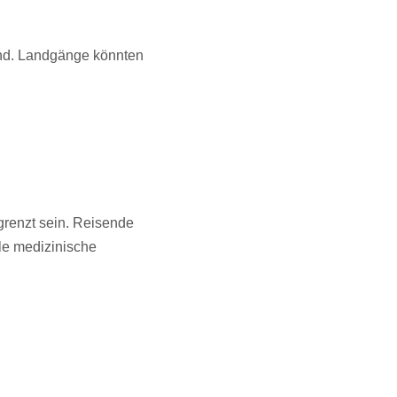
 sind. Landgänge könnten
grenzt sein. Reisende
le medizinische