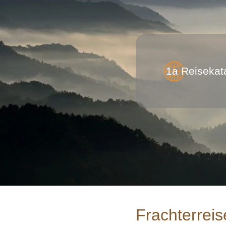
1a Reisekat
Frachterreis