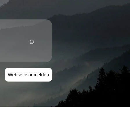
⌕
n
Webseite anmelden