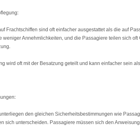
pflegung:
f Frachtschiffen sind oft einfacher ausgestattet als die auf Pass
 weniger Annehmlichkeiten, und die Passagiere teilen sich of
zung.
g wird oft mit der Besatzung geteilt und kann einfacher sein al
mungen:
 unterliegen den gleichen Sicherheitsbestimmungen wie Passagie
n sich unterscheiden. Passagiere müssen sich den Anweisunge