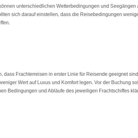
 können unterschiedlichen Wetterbedingungen und Seegängen a
llten sich darauf einstellen, dass die Reisebedingungen weniger
ffen.
n, dass Frachterreisen in erster Linie für Reisende geeignet sin
 weniger Wert auf Luxus und Komfort legen. Vor der Buchung sol
hen Bedingungen und Abläufe des jeweiligen Frachtschiffes klä