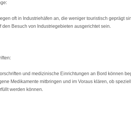
ge:
legen oft in Industriehäfen an, die weniger touristisch geprägt
f den Besuch von Industriegebieten ausgerichtet sein.
iften:
rschriften und medizinische Einrichtungen an Bord können be
eigene Medikamente mitbringen und im Voraus klären, ob speziel
rfüllt werden können.