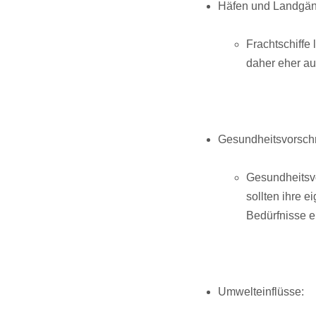
Häfen und Landgän
Frachtschiffe 
daher eher au
Gesundheitsvorschr
Gesundheitsvo
sollten ihre 
Bedürfnisse e
Umwelteinflüsse: