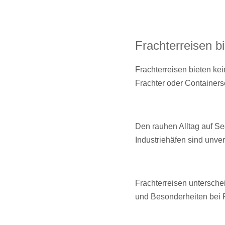
Frachterreisen b
Frachterreisen bieten ke
Frachter oder Containersc
Den rauhen Alltag auf Se
Industriehäfen sind unver
Frachterreisen untersche
und Besonderheiten bei F