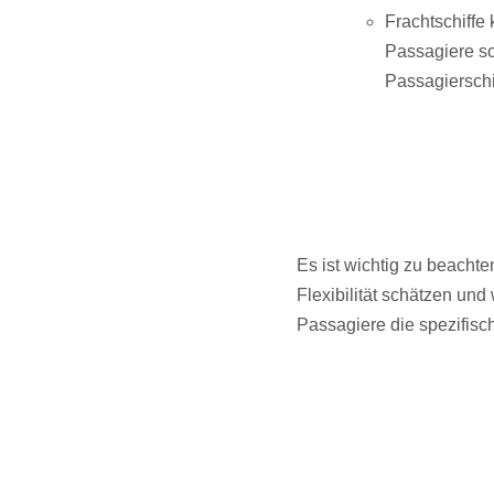
Frachtschiffe
Passagiere so
Passagierschi
Es ist wichtig zu beachte
Flexibilität schätzen und
Passagiere die spezifisc