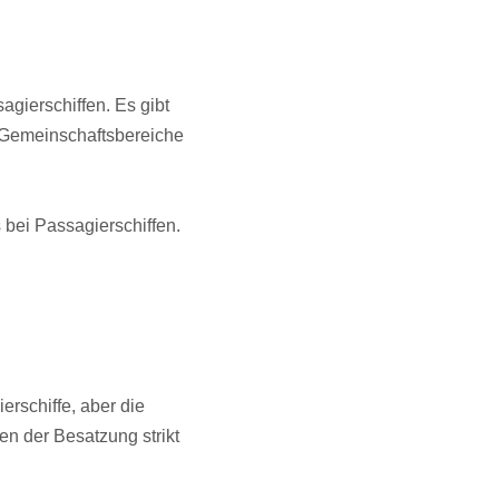
agierschiffen. Es gibt
t Gemeinschaftsbereiche
s bei Passagierschiffen.
rschiffe, aber die
n der Besatzung strikt