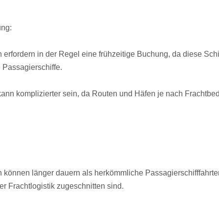
ng:
n erfordern in der Regel eine frühzeitige Buchung, da diese Schi
 Passagierschiffe.
ann komplizierter sein, da Routen und Häfen je nach Frachtbeda
n können länger dauern als herkömmliche Passagierschifffahrten
r Frachtlogistik zugeschnitten sind.