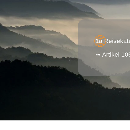
1a Reisekat
➟ Artikel 10