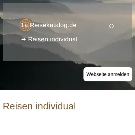
⌕
1a Reisekatalog.de
➟ Reisen individual
Webseite anmelden
Reisen individual