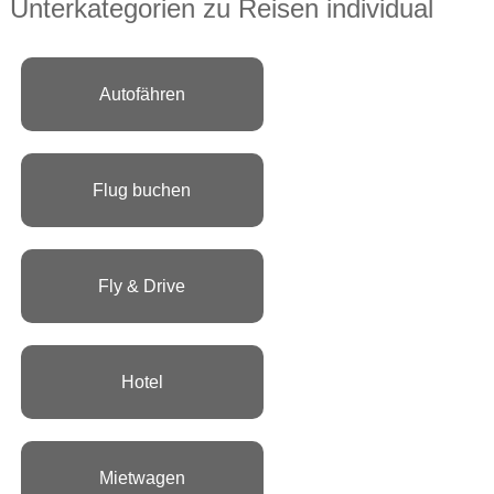
Unterkategorien zu Reisen individual
Autofähren
Flug buchen
Fly & Drive
Hotel
Mietwagen