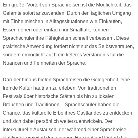
Ein großer Vorteil von Sprachreisen ist die Möglichkeit, das
Gelernte sofort anzuwenden. Durch den täglichen Umgang
mit Einheimischen in Alltagssituationen wie Einkaufen,
Essen gehen oder einfach nur Smalltalk, können
Sprachschüler ihre Fähigkeiten schnell verbessern. Diese
praktische Anwendung fördert nicht nur das Selbstvertrauen,
sondern ermöglicht auch ein tieferes Verständnis für die
Nuancen und Feinheiten der Sprache.
Darüber hinaus bieten Sprachreisen die Gelegenheit, eine
fremde Kultur hautnah zu erleben. Von traditionellen
Festivals über historische Stätten bis hin zu lokalen
Bräuchen und Traditionen – Sprachschüler haben die
Chance, das kulturelle Erbe ihres Gastlandes zu entdecken
und sich dabei persönlich weiterzuentwickeln. Der
interkulturelle Austausch, der während einer Sprachreise
stattfindet, erweitert den eigenen Horizont und fördert das