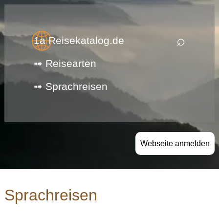
⌕
1a Reisekatalog.de
➟ Reisearten
➟ Sprachreisen
Webseite anmelden
Sprachreisen