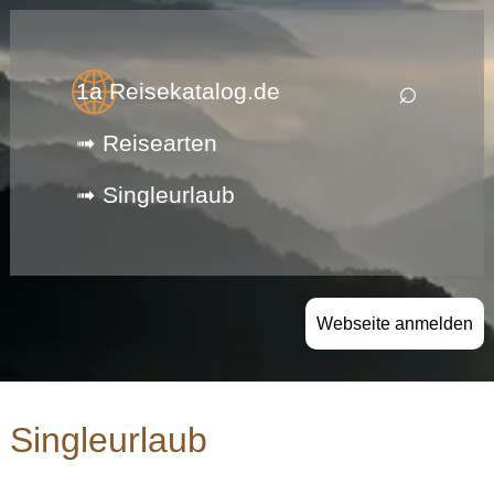
⌕
1a Reisekatalog.de
➟ Reisearten
➟ Singleurlaub
Webseite anmelden
Singleurlaub